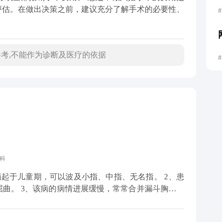
评估。在做出决策之前，建议充分了解手术的必要性、
#
考,不能作为诊断及医疗的依据
#
科
并漏斗胸、眼
以上临床症状要尽快去医院