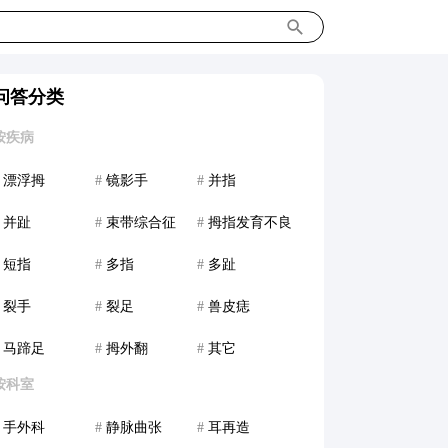
问答分类
按疾病
漂浮拇
#
镜影手
#
并指
并趾
#
束带综合征
#
拇指发育不良
短指
#
多指
#
多趾
裂手
#
裂足
#
兽皮痣
马蹄足
#
拇外翻
#
其它
按科室
手外科
#
静脉曲张
#
耳再造