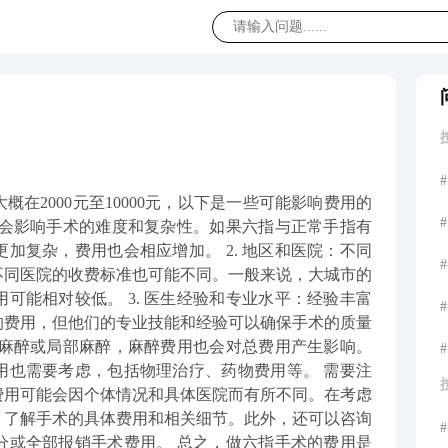
#
在2000元至10000元，以下是一些可能影响费用的
#
情况会影响手术的难度和复杂性。如果六指与正常手指有
加复杂，费用也会相应增加。 2. 地区和医院：不同
#
不同医院的收费标准也可能不同。一般来说，大城市的
可能相对较低。 3. 医生经验和专业水平：经验丰富
#
的费用，但他们的专业技能和经验可以确保手术的质量
全身麻醉或局部麻醉，麻醉费用也会对总费用产生影响。
#
费用也需要考虑，包括物理治疗、药物费用等。 需要注
费用可能会因个体情况和具体医院而有所不同。在考虑
，了解手术的具体费用和相关细节。此外，还可以咨询
#
分或全部报销手术费用。 总之，做六指手术的费用是