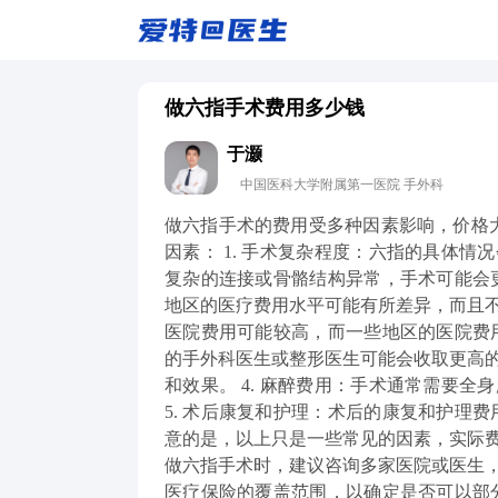
做六指手术费用多少钱
于灏
中国医科大学附属第一医院 手外科
做六指手术的费用受多种因素影响，价格大概
因素： 1. 手术复杂程度：六指的具体
复杂的连接或骨骼结构异常，手术可能会更
地区的医疗费用水平可能有所差异，而且
医院费用可能较高，而一些地区的医院费用
的手外科医生或整形医生可能会收取更高
和效果。 4. 麻醉费用：手术通常需要
5. 术后康复和护理：术后的康复和护理
意的是，以上只是一些常见的因素，实际
做六指手术时，建议咨询多家医院或医生
医疗保险的覆盖范围，以确定是否可以部