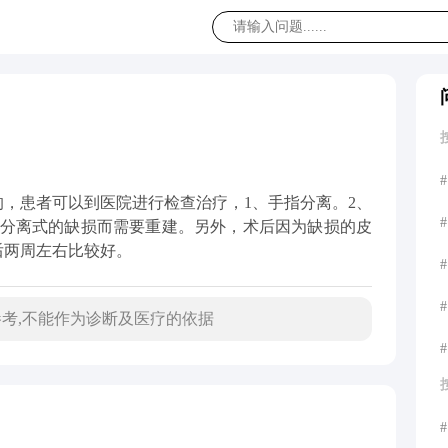
#
，患者可以到医院进行检查治疗，1、手指分离。2、
#
为分离式的缺损而需要重建。另外，术后因为缺损的皮
后两周左右比较好。
#
#
考,不能作为诊断及医疗的依据
#
#