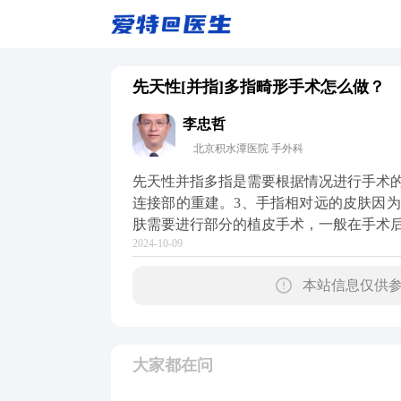
先天性[并指]多指畸形手术怎么做？
李忠哲
北京积水潭医院 手外科
先天性并指多指是需要根据情况进行手术的
连接部的重建。3、手指相对远的皮肤因
肤需要进行部分的植皮手术，一般在手术
2024-10-09
本站信息仅供参
大家都在问