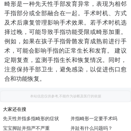
畸形是一种先天性手部发育异常，表现为相邻
手指部分或全部融合在一起。手术时机、方式
及术后康复管理影响手术效果。若手术时机选
择过晚，可能导致手指功能受限或畸形加重。
例如，如果在孩子手指骨骼发育成熟前进行手
术，可能会影响手指的正常生长和发育。 建议
定期复查，监测手指生长和恢复情况。同时，
注意保持手部卫生，避免感染，以促进伤口愈
合和功能恢复。
本站信息仅供参考,不能作为诊断及医疗的依据
大家还在搜
先天性并指多指畸形的症状
并指畸形一定要手术吗
是什么
宝宝脚趾并指严不严重
并趾有什么问题吗？