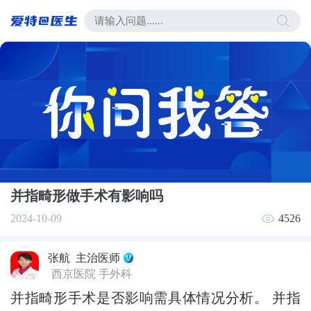
并指畸形做手术有影响吗
2024-10-09
4526
张航
主治医师
西京医院 手外科
并指畸形手术是否影响需具体情况分析。 并指