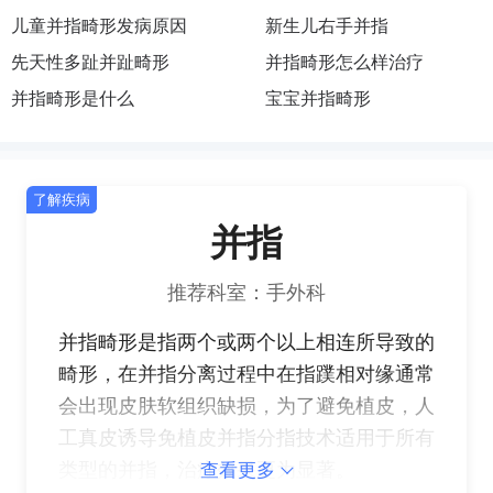
儿童并指畸形发病原因
新生儿右手并指
先天性多趾并趾畸形
并指畸形怎么样治疗
并指畸形是什么
宝宝并指畸形
了解疾病
并指
推荐科室：手外科
并指畸形是指两个或两个以上相连所导致的
畸形，在并指分离过程中在指蹼相对缘通常
会出现皮肤软组织缺损，为了避免植皮，人
工真皮诱导免植皮并指分指技术适用于所有
类型的并指，治疗效果更为显著。
查看更多