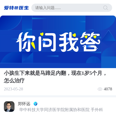
小孩生下来就是马蹄足内翻，现在1岁5个月，
怎么治疗
2023-05-28
4078
郑怀远
华中科技大学同济医学院附属协和医院 手外科