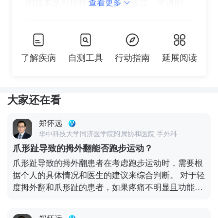
的技术是可信赖的足部畸形医生，先进的足
查看更多
部诊疗技术，治疗了很多位足部畸形患者。
了解疾病
自测工具
行动指南
延展阅读
大家还在看
郑怀远
华中科技大学同济医学院附属协和医院 手外科
爪形趾导致的拇外翻能否跑步运动？
爪形趾导致的拇外翻患者在考虑跑步运动时，需要根
据个人的具体情况和医生的建议来综合判断。 对于轻
度拇外翻和爪形趾的患者，如果疼痛不明显且功能未
受严重影响，理论上可以尝试进行低强度的跑步运
动。但务必注意选择合适的鞋子，确保它们具有足够