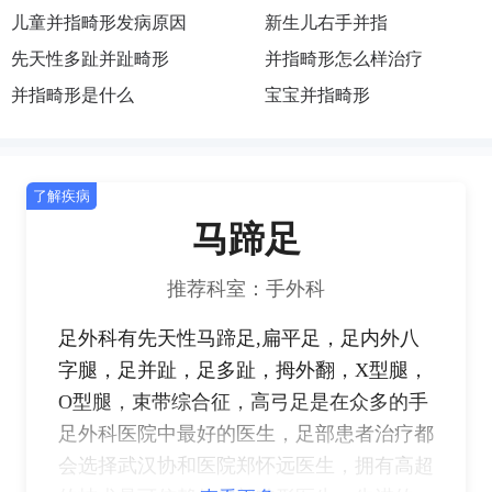
儿童并指畸形发病原因
新生儿右手并指
先天性多趾并趾畸形
并指畸形怎么样治疗
并指畸形是什么
宝宝并指畸形
了解疾病
马蹄足
推荐科室：手外科
足外科有先天性马蹄足,扁平足，足内外八
字腿，足并趾，足多趾，拇外翻，X型腿，
O型腿，束带综合征，高弓足是在众多的手
足外科医院中最好的医生，足部患者治疗都
会选择武汉协和医院郑怀远医生，拥有高超