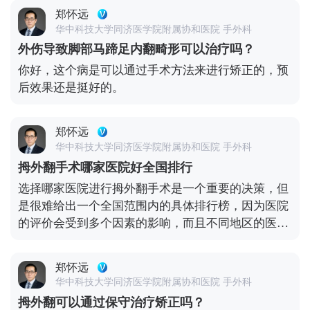
郑怀远
华中科技大学同济医学院附属协和医院 手外科
外伤导致脚部马蹄足内翻畸形可以治疗吗？
你好，这个病是可以通过手术方法来进行矫正的，预
后效果还是挺好的。
郑怀远
华中科技大学同济医学院附属协和医院 手外科
拇外翻手术哪家医院好全国排行
选择哪家医院进行拇外翻手术是一个重要的决策，但
是很难给出一个全国范围内的具体排行榜，因为医院
的评价会受到多个因素的影响，而且不同地区的医疗
资源和专业水平也有所差异😔 以下是一些建议，可以
帮助你选择合适的医院进行拇外翻手术： 1.**医院的
郑怀远
专业声誉**：了解医院在足踝外科领域的声誉和专业
华中科技大学同济医学院附属协和医院 手外科
水平，可以通过咨询医生、患者评价、医院官方网站
拇外翻可以通过保守治疗矫正吗？
等途径获取信息。 2.**医生的经验和资质**：选择具