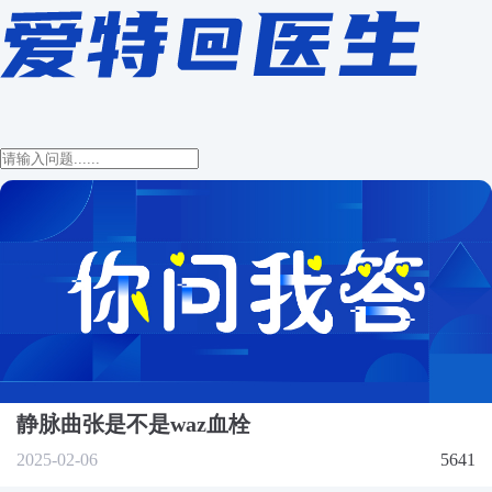
静脉曲张是不是waz血栓
2025-02-06
5641