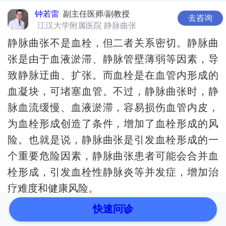
钟若雷
副主任医师/副教授
去咨询
江汉大学附属医院 静脉曲张
静脉曲张不是血栓，但二者关系密切。静脉曲
张是由于血液淤滞、静脉管壁薄弱等因素，导
致静脉迂曲、扩张。而血栓是在血管内形成的
血凝块，可堵塞血管。不过，静脉曲张时，静
脉血流缓慢、血液淤滞，容易损伤血管内皮，
为血栓形成创造了条件，增加了血栓形成的风
险。也就是说，静脉曲张是引发血栓形成的一
个重要危险因素，静脉曲张患者可能会合并血
栓形成，引发血栓性静脉炎等并发症，增加治
疗难度和健康风险。
快速问诊
本站信息仅供参考,不能作为诊断及医疗的依据