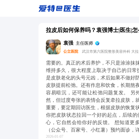
拉皮后如何保养吗？袁强博士|医生|怎
袁强
主任医师
公立医院
武汉市第六医院整形美容外科 大
需要的。真正的术后养护，不只是涂涂抹
维持多久，很大程度上取决于自己的日常
是皮肤老化的头号元凶，术后如果不做好
皮肤提前松弛。还有作息和饮食，长期熬
容易暗沉，还可能让松弛问题复发。 另
然，但过度夸张的表情会反复牵拉皮肤，
重要，要定期回访医生，根据皮肤的恢复
你把皮肤状态拉回一个好的起点，后续的
心，它自然会给你好的反馈。 想知道更
（公众号、百家号、小红薯）预约面诊，
2026-01-07