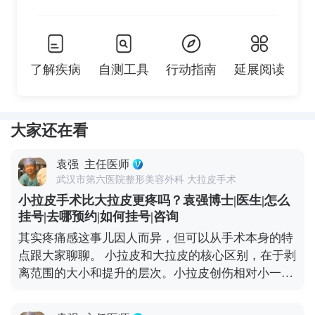
了解疾病
自测工具
行动指南
延展阅读
大家还在看
袁强
主任医师
武汉市第六医院整形美容外科 大拉皮手术
小拉皮手术比大拉皮更疼吗？袁强博士|医生|怎么
挂号|去哪预约|如何挂号|咨询
其实疼痛感这事儿因人而异，但可以从手术本身的特
点跟大家聊聊。 小拉皮和大拉皮的核心区别，在于剥
离范围的大小和提升的层次。小拉皮创伤相对小一
些，恢复也快，所以很多人会觉得做小拉皮更轻松。
但疼痛感真不是由手术大小完全决定的，更多是看个