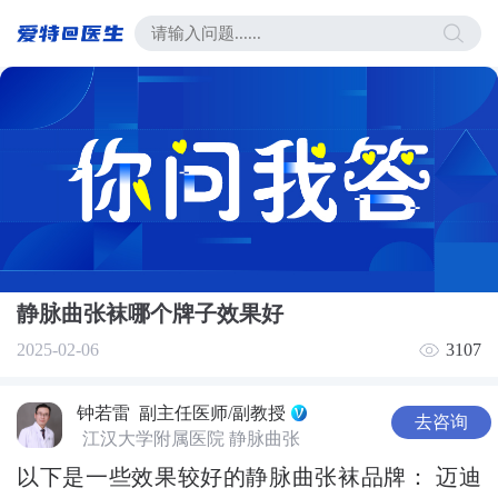
静脉曲张袜哪个牌子效果好
2025-02-06
3107
钟若雷
副主任医师/副教授
去咨询
江汉大学附属医院 静脉曲张
以下是一些效果较好的静脉曲张袜品牌： 迈迪