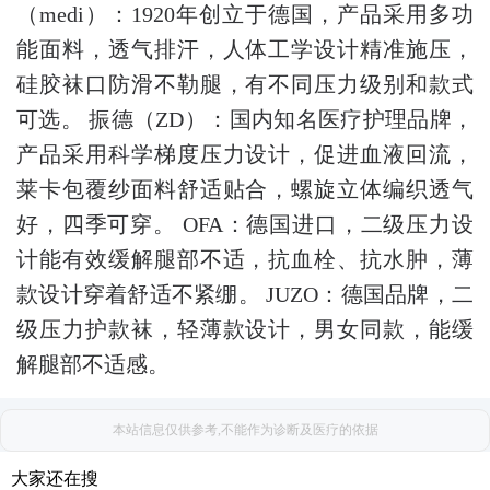
（medi）：1920年创立于德国，产品采用多功
能面料，透气排汗，人体工学设计精准施压，
硅胶袜口防滑不勒腿，有不同压力级别和款式
可选。 振德（ZD）：国内知名医疗护理品牌，
产品采用科学梯度压力设计，促进血液回流，
莱卡包覆纱面料舒适贴合，螺旋立体编织透气
好，四季可穿。 OFA：德国进口，二级压力设
计能有效缓解腿部不适，抗血栓、抗水肿，薄
款设计穿着舒适不紧绷。 JUZO：德国品牌，二
级压力护款袜，轻薄款设计，男女同款，能缓
解腿部不适感。
本站信息仅供参考,不能作为诊断及医疗的依据
大家还在搜