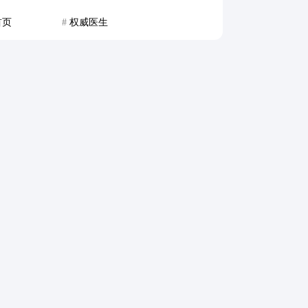
首页
#
权威医生