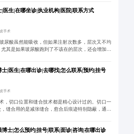
一段恢复期，要是你有重要的社交活动或者工作安排，
医生|在哪坐诊|执业机构|医院|联系方式
要行程冲突。另外，手术前还得做一些必要的体检，确
。 最后，医生的排期也是个重要因素。靠谱的医生手
等太久。建议大家只要有初步想法，就可以先过来咨
拉皮手术
道更多关于MCR复合提升术的问题，可以去官方媒体
诊，详细了解。
 玻尿酸虽然能吸收，但如果注射次数多，层次又不均
。尤其是如果玻尿酸跑到了不该在的层次，还会增加手
术前先面诊检查，看看面部玻尿酸的分布情况。如果有
部状态恢复稳定了再做拉皮。这样既能保证手术安全，
|医生|在哪出诊|去哪找|怎么联系|预约|挂号
拉皮和填充并不冲突，关键是要找对时间、用对方式，
更多关于MCR复合提升术的问题，可以去官方媒体平
，详细了解。
拉皮手术
升术，切口位置和缝合技术都是精心设计过的。切口一
处，缝合用的是减张缝合，愈合后痕迹特别隐蔽，通常
的耳朵变形，只要操作规范，这种情况很少出现。 当
护理也很关键。术后两三周内尽量别抽烟喝酒，辛辣食
士|怎么预约|挂号|联系|面诊|咨询|在哪出诊
饮食清淡软烂一些。出院后可以散散步，但一个月内别