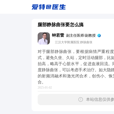
腿部静脉曲张要怎么搞
钟若雷
副主任医师/副教授
江汉大学附属医院 静脉曲张
对于腿部静脉曲张，要根据病情严重程度
式，避免久坐、久站，定时活动腿部，比
抬高，略高于心脏水平，促进血液回流。
度静脉曲张，可以考虑手术治疗。如大隐
的射频消融术和激光闭合术，创伤小、恢
合。
2025-01-02
本站信息仅供参