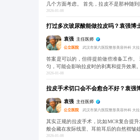
几个方面考虑。 首先，拉皮不是那种随
2026-01-08
议至少提前1-2个月预约面诊，这样医生
性化的手术方案。 其次，拉皮前后需要
打过多次玻尿酸能做拉皮吗？袁强博士|
一定要提前规划好时间，避免恢复期和重
保身体状况适合手术，这也需要预留时间
袁强
主任医师
术排期通常都比较满，提前预约才能避免
公立医院
武汉市第六医院整形美容外科 大
询，给自己和医生都留足准备时间。 想知
平台（公众号、百家号、小红薯）预约面
答案是可以的，但得提前做些准备工作。
匀，可能会影响拉皮时的剥离和提升效果
2026-01-08
术的复杂度。 所以我一般建议，拉皮手
必要，就先把多余的玻尿酸溶解掉，等面
拉皮手术切口会不会愈合不好？袁强博士
也能让提升效果更精准、更持久。 其实
才能真正达到面部年轻化的效果。 想知道
袁强
主任医师
台（公众号、百家号、小红薯）预约面诊
公立医院
武汉市第六医院整形美容外科 大
其实正规的拉皮手术，比如MCR复合提
般会藏在发际线里、耳前耳后的自然褶皱
2026-01-08
1-3个月就基本看不出来了。至于大家担心