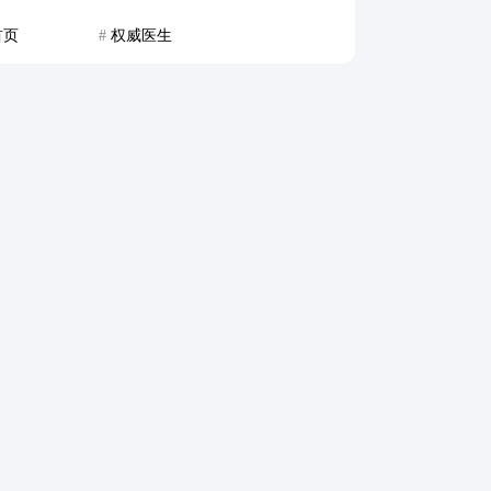
首页
#
权威医生