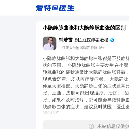
小隐静脉曲张和大隐静脉曲张的区别
钟若雷
副主任医师/副教授
江汉大学附属医院 静脉曲张
小隐静脉曲张和大隐静脉曲张都是下肢静
状的不同。 小隐静脉曲张主要发生在小
静脉曲张的症状通常比大隐静脉曲张轻微
现色素沉着、皮肤瘙痒等症状。 大隐静
伸至大腿根部。大隐静脉曲张的症状通常
张、迂曲，皮肤可能出现湿疹、溃疡、脂
张，如果不及时治疗，都可能会导致静脉
肢静脉曲张的症状，建议及时就医，医生
2023-12-27
本站信息仅供参