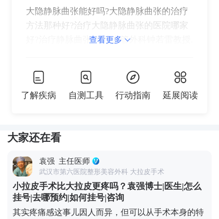
大隐静脉曲张能好吗?大隐静脉曲张的治疗
方法那种好?治疗大隐静脉曲张的医院哪家
好?治疗静脉曲张,就找血管外科钟若雷教授.
查看更多
了解疾病
自测工具
行动指南
延展阅读
大家还在看
袁强
主任医师
武汉市第六医院整形美容外科 大拉皮手术
小拉皮手术比大拉皮更疼吗？袁强博士|医生|怎么
挂号|去哪预约|如何挂号|咨询
其实疼痛感这事儿因人而异，但可以从手术本身的特