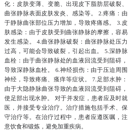
化：皮肤变薄、变脆、出现皮下脂肪层破裂、
曲张静脉表面皮肤发炎、感染等。 2.疼痛：由
于静脉曲张部位压力增加，导致疼痛感。 3.皮
肤感染：由于皮肤受到曲张静脉的摩擦，容易
发生感染。 4.曲张静脉破裂：曲张静脉处压力
过高，可能会导致破裂，引起出血。 5.深静脉
血栓：由于曲张静脉处的血液回流受到阻碍，
导致深静脉血栓。 6.神经损伤：由于压迫周围
神经，导致疼痛、瘙痒等症状。 7.足部水肿：
由于大隐静脉曲张导致的血液回流受到阻碍，
使足部出现水肿。 对于并发症，患者应及时就
医，并接受专业治疗。治疗措施包括手术、保
守治疗等。在治疗过程中，患者应遵医嘱，注
意饮食和锻炼，避免加重疾病。