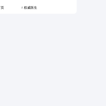
首页
#
权威医生