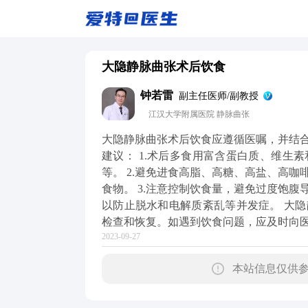
大隐静脉曲张术后饮食
钟若雷
副主任医师/副教授
江汉大学附属医院 静脉曲张
大隐静脉曲张术后饮食应遵循医嘱，并结
建议： 1.术后多食用富含蛋白质、维生
等。 2.避免进食高脂、高糖、高盐、高
食物。 3.注意控制饮食量，避免过度饱腹
以防止脱水和电解质紊乱等并发症。 大
检查和恢复。如遇到饮食问题，应及时向
2023-09-27
本站信息仅供参