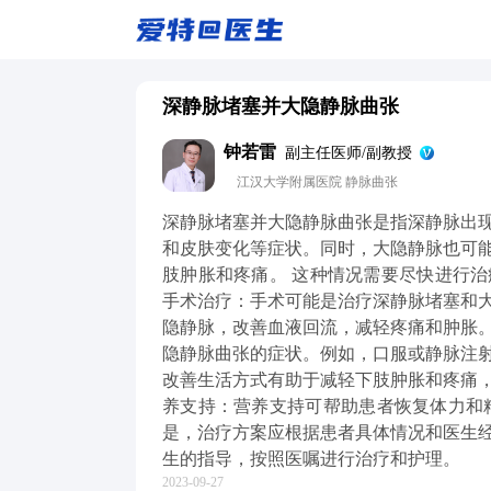
深静脉堵塞并大隐静脉曲张
钟若雷
副主任医师/副教授
江汉大学附属医院 静脉曲张
深静脉堵塞并大隐静脉曲张是指深静脉出
和皮肤变化等症状。同时，大隐静脉也可
肢肿胀和疼痛。 这种情况需要尽快进行治
手术治疗：手术可能是治疗深静脉堵塞和
隐静脉，改善血液回流，减轻疼痛和肿胀。
隐静脉曲张的症状。例如，口服或静脉注射
改善生活方式有助于减轻下肢肿胀和疼痛，
养支持：营养支持可帮助患者恢复体力和
是，治疗方案应根据患者具体情况和医生
生的指导，按照医嘱进行治疗和护理。
2023-09-27