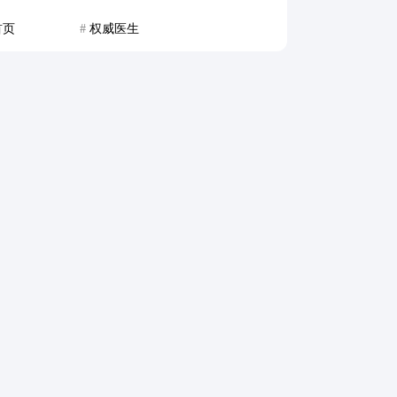
首页
#
权威医生