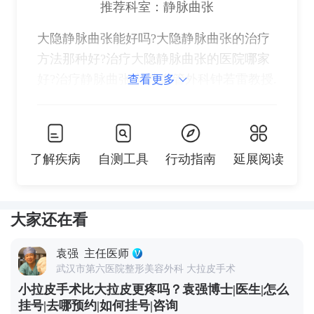
推荐科室：静脉曲张
大隐静脉曲张能好吗?大隐静脉曲张的治疗
方法那种好?治疗大隐静脉曲张的医院哪家
好?治疗静脉曲张,就找血管外科钟若雷教授.
查看更多
了解疾病
自测工具
行动指南
延展阅读
大家还在看
袁强
主任医师
武汉市第六医院整形美容外科 大拉皮手术
小拉皮手术比大拉皮更疼吗？袁强博士|医生|怎么
挂号|去哪预约|如何挂号|咨询