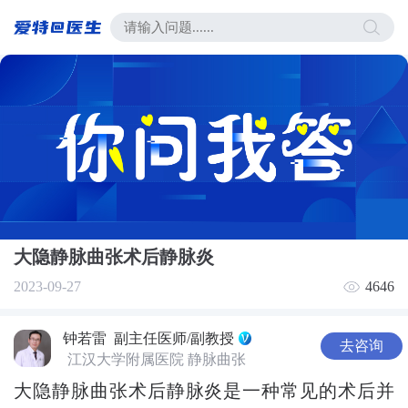
大隐静脉曲张术后静脉炎
2023-09-27
4646
钟若雷
副主任医师/副教授
去咨询
江汉大学附属医院 静脉曲张
大隐静脉曲张术后静脉炎是一种常见的术后并