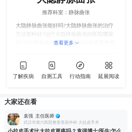
推荐科室：静脉曲张
大隐静脉曲张能好吗?大隐静脉曲张的治疗
方法那种好?治疗大隐静脉曲张的医院哪家
好?治疗静脉曲张,就找血管外科钟若雷教授.
查看更多
了解疾病
自测工具
行动指南
延展阅读
大家还在看
袁强
主任医师
武汉市第六医院整形美容外科 大拉皮手术
小拉皮手术比大拉皮更疼吗？袁强博士|医生|怎么