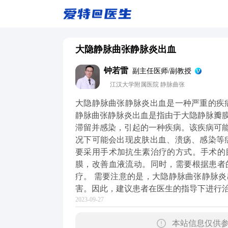
大隐静脉曲张静脉炎出血
钟若雷
副主任医师/副教授
江汉大学附属医院 静脉曲张
大隐静脉曲张静脉炎出血是一种严重的疾
静脉曲张静脉炎出血是指由于大隐静脉瓣
滞留并感染，引起的一种疾病。该疾病可
况下可能会出现皮肤出血、溃疡、感染等
要采用手术加抗生素治疗的方式。手术的
膜，改善血液流动。同时，需要根据患者
疗。 需要注意的是，大隐静脉曲张静脉
害。因此，建议患者在医生的指导下进行
2023-09-27
本站信息仅供参