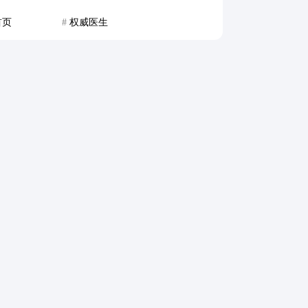
首页
#
权威医生