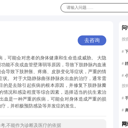
问
按
去咨询
#
病，可能会对患者的身体健康和生命造成威胁。 大隐
#
膜功能不良或血管壁薄弱等原因，导致下肢静脉内血液
能会导致下肢肿胀、疼痛、皮肤变化等症状，严重的情
#
症状。 对于大隐静脉曲张静脉炎出血的治疗，通常需
目的是去除引起疾病的根本原因，并修复下肢静脉瓣
按
的情况和感染程度等综合因素，选择适当的抗生素治
#
炎出血是一种严重的疾病，可能会对身体造成严重的损
治疗，并积极预防感染等并发症的发生。
#
网
考,不能作为诊断及医疗的依据