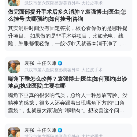
对正规医院和靠谱医生，这是降低风险的想知道更多
武汉市第六医院整形美容外科 大拉皮手术
儿上解决组织下垂的问题。正因为是深层调整，效果
关于MCR复合提升术的问题，可以去官方媒体平台
做完面部提升手术后多久消肿？袁强博士|医生|怎
才扎实，一般能维持8-10年。就像MCR复合提升术，
（公众号、百家号、小红薯）预约面诊，详细了解。
么挂号|去哪预约|如何挂号|咨询
会在多个层次做复位固定，让下垂的组织在新的位置
核心。
其实消肿时间没有固定答案，核心看你做的是哪种提
上稳稳当当“扎根”，一次手术就能让你摆脱松弛困扰
升项目。 如果做的是非手术类项目，比如光电、线
挺久。这么算下来，从长远来看，性价比其实更高。
雕，肿胀都很轻微，一般3到7天就基本消干净了，最
当然了，具体能维持多久，和个人体质、术后护理还
多有点轻微泛红，不耽误正常上班、逛街。 如果是拉
有生活习惯都有关系，但总体来说，拉皮算是抗衰里
皮手术，消肿时间会稍长一点。术后前几天会有点胀
的“长效投资”。 想知道更多关于MCR复合提升术的
袁强
主任医师
胀的异物感，后期随着恢复，肿胀会慢慢消退，大1-
问题，可以去官方媒体平台（公众号、百家号、小红
武汉市第六医院整形美容外科 大拉皮手术
3个月左右，基本恢复正常，日常社交没问题。 另外
薯）预约面诊，详细了解。
嘴角下垂怎么改善？袁强博士|医生|如何预约|出诊
分享几个加速消肿的小技巧：术后按医生要求戴好头
地点|执业医院|主要在哪
套，前几天做好冰敷，平时避免剧烈运动、少吃辛辣
嘴角下垂真的很影响气质，总给人一种愁眉苦脸、没
刺激的食物，这些都能帮身体更快恢复。不过每个人
精神的感觉，很多人还会跟着出现嘴角下方的“口角
的体质和恢复节奏都不一样，不用着急，给身体足够
囊袋”，也就是大家说的“嘟嘟肉”。想改善这个问
的恢复时间，才能换来更自然的效果。 想知道更多关
题，还是得看严重程度。 如果下垂比较明显，甚至能
于MCR复合提升术的问题，可以去官方媒体平台（公
看到深层组织往下坠，单纯微创项目效果有限，就需
众号、百家号、小红薯）预约面诊，详细了解。
袁强
主任医师
要通过中下面部拉皮手术来解决。比如MCR复合提升
武汉市第六医院整形美容外科 大拉皮手术