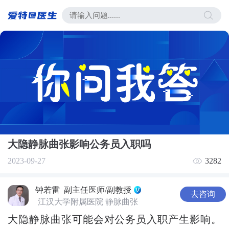
大隐静脉曲张影响公务员入职吗
2023-09-27
3282
钟若雷
副主任医师/副教授
去咨询
江汉大学附属医院 静脉曲张
大隐静脉曲张可能会对公务员入职产生影响。