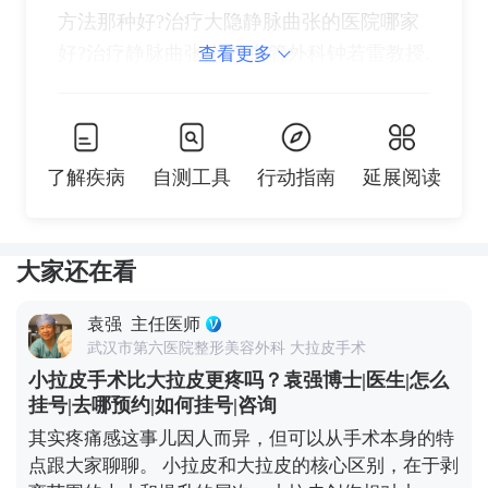
方法那种好?治疗大隐静脉曲张的医院哪家
好?治疗静脉曲张,就找血管外科钟若雷教授.
查看更多
了解疾病
自测工具
行动指南
延展阅读
大家还在看
袁强
主任医师
武汉市第六医院整形美容外科 大拉皮手术
小拉皮手术比大拉皮更疼吗？袁强博士|医生|怎么
挂号|去哪预约|如何挂号|咨询
其实疼痛感这事儿因人而异，但可以从手术本身的特
点跟大家聊聊。 小拉皮和大拉皮的核心区别，在于剥