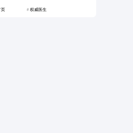
首页
#
权威医生