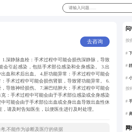
问
按
去咨询
#
 1.深静脉血栓：手术过程中可能会损伤深静脉，导致
#
能会引起感染，包括手术部位感染和全身感染。 3.出
出血和术后出血。 4.肝功能异常：手术过程中可能会
#
常：手术过程中可能会损伤肾脏，导致肾功能异常。 6.
，导致神经损伤。 7.淋巴结肿大：手术过程中可能会
按
性休克：手术过程中可能会由于手术部位感染或全身感染
#
过程中可能会由于手术部位出血或全身出血导致出血性休
症，请及时告知医生，以便医生进行及时处理。
#
网
考,不能作为诊断及医疗的依据