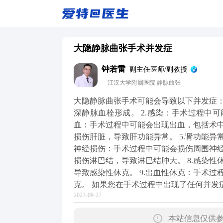
大隐静脉曲张手术并发症
钟若雷
副主任医师/副教授
江汉大学附属医院 静脉曲张
大隐静脉曲张手术可能会导致以下并发症：
深静脉血栓形成。 2.感染：手术过程中可
血：手术过程中可能会出现出血，包括术中
损伤肝脏，导致肝功能异常。 5.肾功能异
神经损伤：手术过程中可能会损伤周围神经
损伤淋巴结，导致淋巴结肿大。 8.感染
导致感染性休克。 9.出血性休克：手术
克。 如果您在手术过程中出现了任何并发
2023-09-27
本站信息仅供参