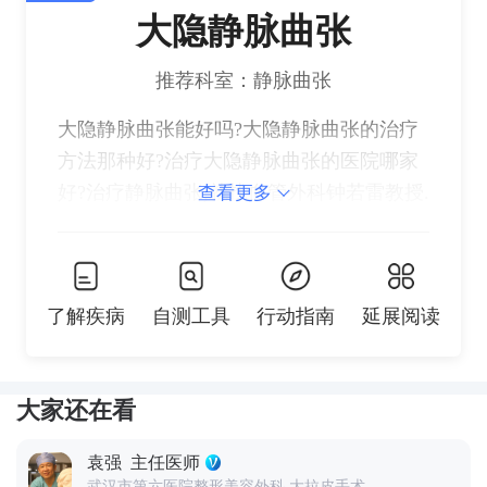
大隐静脉曲张
推荐科室：静脉曲张
大隐静脉曲张能好吗?大隐静脉曲张的治疗
方法那种好?治疗大隐静脉曲张的医院哪家
好?治疗静脉曲张,就找血管外科钟若雷教授.
查看更多
了解疾病
自测工具
行动指南
延展阅读
大家还在看
袁强
主任医师
武汉市第六医院整形美容外科 大拉皮手术