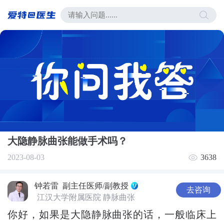
大隐静脉曲张能做手术吗？
2023-08-03
3638
钟若雷
副主任医师/副教授
去咨询
江汉大学附属医院 静脉曲张
你好，如果是大隐静脉曲张的话，一般临床上