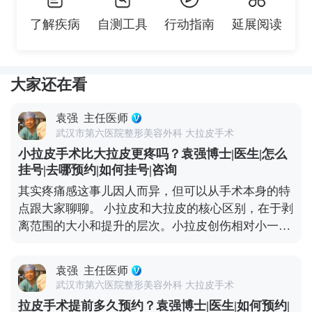
了解疾病
自测工具
行动指南
延展阅读
大家还在看
袁强
主任医师
武汉市第六医院整形美容外科 大拉皮手术
小拉皮手术比大拉皮更疼吗？袁强博士|医生|怎么
挂号|去哪预约|如何挂号|咨询
其实疼痛感这事儿因人而异，但可以从手术本身的特
点跟大家聊聊。 小拉皮和大拉皮的核心区别，在于剥
离范围的大小和提升的层次。小拉皮创伤相对小一
些，恢复也快，所以很多人会觉得做小拉皮更轻松。
但疼痛感真不是由手术大小完全决定的，更多是看个
袁强
主任医师
人耐受力、术中麻醉效果和术后护理。 不管是小拉皮
武汉市第六医院整形美容外科 大拉皮手术
还是大拉皮，术中都会用麻醉，手术过程中是完全不
拉皮手术提前多久预约？袁强博士|医生|如何预约|