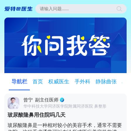
导航栏
首页
权威医生
手外科
静脉曲张
鼻
曾宁
副主任医师
华中科技大学同济医学院附属同济医院 鼻整形
玻尿酸隆鼻用住院吗几天
玻尿酸隆鼻是一种相对较小的美容手术，通常不需要