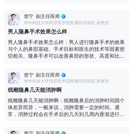
定期进行复查，以确保隆鼻效果的稳定和健康。 - 避
复和塑形。 如果隆鼻手术后不放置夹板，可能会有以
何疑问或担忧，最好咨询医生的意见。
免过度刺激：避免使用过于刺激的化妆品或护肤品，
下情况： - 组织稳定性：夹板可以提供一定的稳定
以免对鼻部皮肤造成不良影响。 每个人的恢复情况可
曾宁
副主任医师
性，帮助鼻部组织在恢复期间保持正确的位置。没有
能有所不同，所以最好根据自己的身体状况和医生的
华中科技大学同济医学院附属同济医院 鼻整形
夹板可能会增加组织移位或变形的风险。 - 肿胀和恢
具体建议来制定保养计划。如果在恢复过程中出现任
男人隆鼻手术效果怎么样
复时间：夹板可以在一定程度上减轻术后的肿胀。不
何异常或疑问，及时与医生沟通是很重要的。
放置夹板可能会导致肿胀程度增加，恢复时间可能会
男人隆鼻手术效果怎么样：男人进行隆鼻手术的效果
稍微延长。 - 定型效果：夹板有助于塑造鼻部的形状
与个人的鼻部基础、手术目标和医生的技术等因素密
和轮廓。不放置夹板可能需要更多依赖鼻部组织自身
切相关。隆鼻手术可以改善鼻部的形状、高度和比
的恢复和定型能力。 然而，需要指出的是，每个患者
例，从而提升整体外观。 男人隆鼻的效果可以是显著
的情况是独特的，医生会根据具体情况来决定是否放
的，但也需要考虑到个体差异和手术的局限性。以下
置夹板。有些患者可能由于鼻部条件较好或手术方式
曾宁
副主任医师
是一些影响手术效果的因素： - 鼻部基础和目标：每
的不同，不需要夹板也能获得满意的效果。 在隆鼻手
华中科技大学同济医学院附属同济医院 鼻整形
个人的鼻部结构和审美需求不同。手术的效果会根据
术后，医生通常会提供详细的术后护理指导，包括休
线雕隆鼻几天能消肿啊
个人的鼻部特点和期望的改变而有所差异。 - 医生的
息、饮食、避免碰撞等。遵循医生的建议对于手术的
经验和技术：选择经验丰富、专业的整形外科医生进
线雕隆鼻几天能消肿啊：线雕隆鼻后的消肿时间因个
成功和恢复至关重要。 如果对夹板的使用有疑问或担
行手术是确保良好效果的关键。医生的技术和审美能
体差异而异，一般来说，消肿需要一定的时间。通
忧，建议与医生进行充分的沟通，了解手术方案和可
力会直接影响手术的质量。 - 手术方案的选择：隆鼻
常，消肿过程会在手术后的几天到几周内逐渐进行。
能的影响。医生会根据你的具体情况做出最佳的决
手术有多种方法和材料可供选择，如假体隆鼻、自体
术后的前几天，鼻部可能会出现明显的肿胀和瘀血。
策。
软骨隆鼻等。合适的手术方案应根据个人情况量身定
在接下来的一周左右，肿胀会逐渐减轻，但仍然可能
制。 - 术后护理和恢复：术后的护理对于手术效果的
曾宁
副主任医师