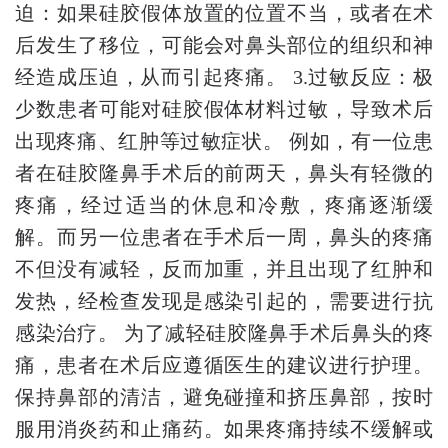
迫：如果硅胶假体放置的位置不当，或者在术
后发生了移位，可能会对鼻头部位的组织和神
经造成压迫，从而引起疼痛。 3.过敏反应：极
少数患者可能对硅胶假体材料过敏，导致术后
出现疼痛、红肿等过敏症状。 例如，有一位患
者在硅胶隆鼻手术后的前两天，鼻头有轻微的
疼痛，经过适当的休息和冷敷，疼痛逐渐缓
解。而另一位患者在手术后一周，鼻头的疼痛
不但没有减轻，反而加重，并且出现了红肿和
发热，经检查发现是感染引起的，需要进行抗
感染治疗。 为了减轻硅胶隆鼻手术后鼻头的疼
痛，患者在术后应遵循医生的建议进行护理。
保持鼻部的清洁，避免碰撞和挤压鼻部，按时
服用消炎药和止痛药。如果疼痛持续不缓解或