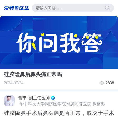
硅胶隆鼻后鼻头痛正常吗
2024-07-24
2838
曾宁
副主任医师
华中科技大学同济医学院附属同济医院 鼻整形
硅胶隆鼻手术后鼻头痛是否正常，取决于手术